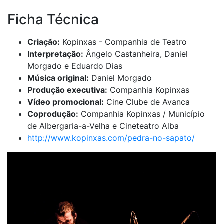
Ficha Técnica
Criação:
Kopinxas - Companhia de Teatro
Interpretação:
Ângelo Castanheira, Daniel
Morgado e Eduardo Dias
Música original:
Daniel Morgado
Produção executiva:
Companhia Kopinxas
Vídeo promocional:
Cine Clube de Avanca
Coprodução:
Companhia Kopinxas / Município
de Albergaria-a-Velha e Cineteatro Alba
http://www.kopinxas.com/pedra-no-sapato/