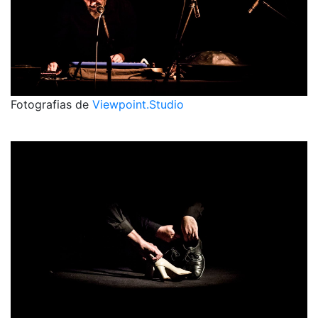
Fotografias de
Viewpoint.Studio