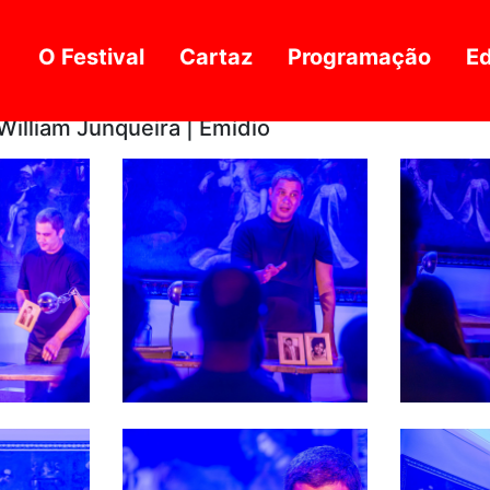
O Festival
Cartaz
Programação
Ed
William Junqueira | Emídio