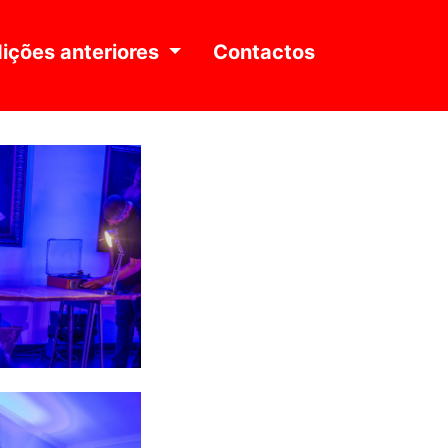
ições anteriores
Contactos