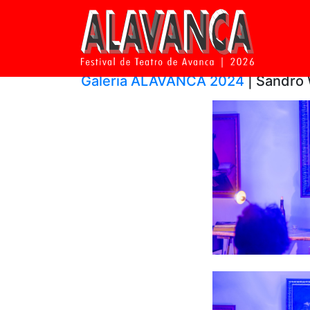
Galeria ALAVANCA 2024
| Sandro 